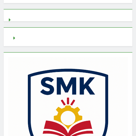
demo slot