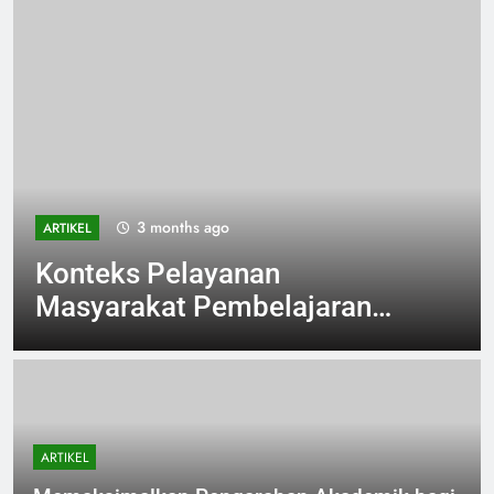
3 months ago
ARTIKEL
Konteks Pelayanan
Masyarakat Pembelajaran
untuk Mengembangkan
Keterampilan Interpersonal
ARTIKEL